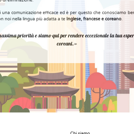
io di eliminazione.
 una comunicazione efficace ed è per questo che conosciamo bene
n noi nella lingua più adatta a te
Inglese, francese e coreano
.
 massima priorità e siamo qui per rendere eccezionale la tua esper
coreani.
Chi siamo