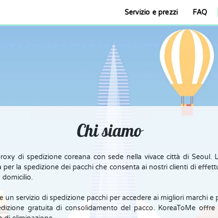
Servizio e prezzi
FAQ
Chi siamo
oxy di spedizione coreana con sede nella vivace città di Seoul. L
per la spedizione dei pacchi che consenta ai nostri clienti di effett
 domicilio.
are un servizio di spedizione pacchi per accedere ai migliori marchi e p
dizione gratuita di consolidamento del pacco. KoreaToMe offre di