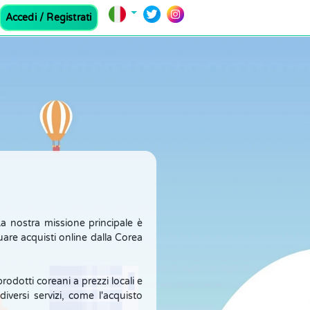
Accedi / Registrati
a nostra missione principale è
uare acquisti online dalla Corea
rodotti coreani a prezzi locali e
versi servizi, come l'acquisto