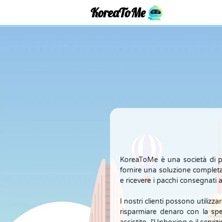
KoreaToMe
KoreaToMe è una società di pr
fornire una soluzione completa 
e ricevere i pacchi consegnati a
I nostri clienti possono utilizz
risparmiare denaro con la spe