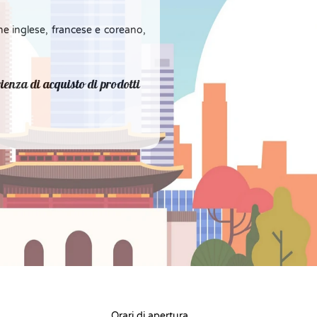
 inglese, francese e coreano,
ienza di acquisto di prodotti
Orari di apertura