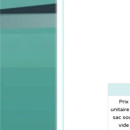
Prix
unitaire
sac so
vide