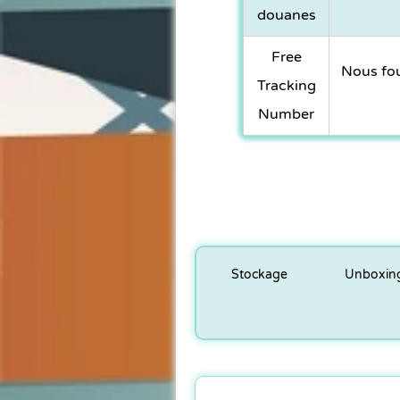
douanes
Free
Nous fou
Tracking
Number
Stockage
Unboxin