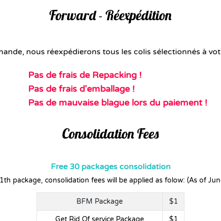
Forward - Réexpédition
ande, nous réexpédierons tous les colis sélectionnés à vot
Pas de frais de Repacking !
Pas de frais d'emballage !
Pas de mauvaise blague lors du paiement !
Consolidation Fees
Free 30 packages consolidation
th package, consolidation fees will be applied as folow: (As of Ju
BFM Package
$1
Get Rid Of service Package
$1