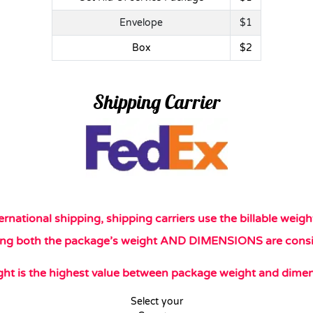
Envelope
$1
Box
$2
Shipping Carrier
ernational shipping, shipping carriers use the billable weig
ng both the package’s weight AND DIMENSIONS are consi
ight is the highest value between package weight and dimen
Select your