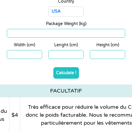
Country
Package Weight (kg)
Width (cm)
Lenght (cm)
Height (cm)
Calculate !
FACULTATIF
Très efficace pour réduire le volume du Co
 du
$4
donc le poids facturable. Nous le recom
us
particulièrement pour les vêtements