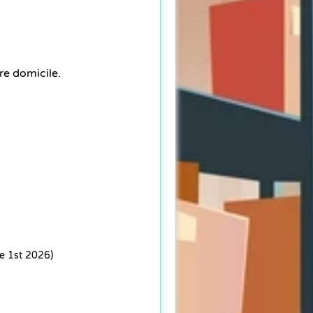
re domicile.
ne 1st 2026)