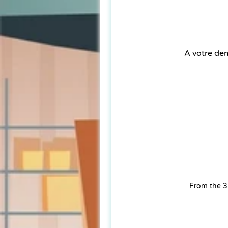
A votre dem
From the 31