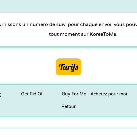
rnissons un numéro de suivi pour chaque envoi, vous pouvez
tout moment sur KoreaToMe.
Tarifs
g
Get Rid Of
Buy For Me - Achetez pour moi
Retour