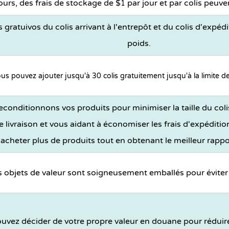
ours, des frais de stockage de $
par jour et par colis peuve
1
 gratuivos du colis arrivant à l'entrepôt et du colis d'expéd
poids.
us pouvez ajouter jusqu'à 30 colis gratuitement jusqu'à la limite d
conditionnons vos produits pour minimiser la taille du colis
de livraison et vous aidant à économiser les frais d'expéditi
'acheter plus de produits tout en obtenant le meilleur rappor
 objets de valeur sont soigneusement emballés pour évite
uvez décider de votre propre valeur en douane pour réduire