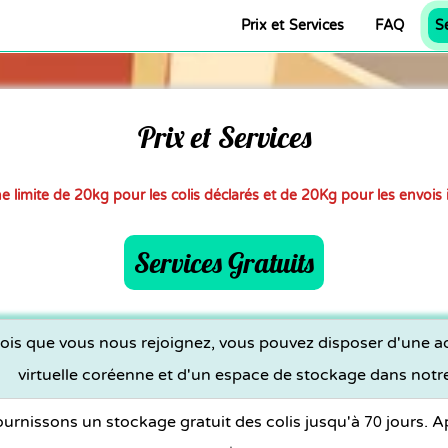
Prix et Services
FAQ
Prix et Services
e limite de
20
kg pour les colis déclarés et de
20
Kg pour les envois 
Services Gratuits
ois que vous nous rejoignez, vous pouvez disposer d'une a
virtuelle coréenne et d'un espace de stockage dans notr
urnissons un stockage gratuit des colis jusqu'à
jours. A
70